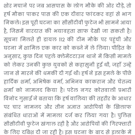
शोर मचाने पर जब आसपास के लोग मौके की ओर दौड़े, तो
हर्ष मौका पाकर पास की एक दीवार फांदकर वहां से भाग
निकले। इस पूरी घटना का सीसीटीवी फुटेज भी सामने आया
है, जिसमें वारदात की भयावहता साफ देखी जा सकती है।
सूचना मिलते ही डायल 112 की टीम मौके पर पहुंची और
घटना में शामिल एक कार को कब्जे में ले लिया। पीड़ित के
अनुसार, कुछ दिन पहले क्लेमेंटटाउन थाने में किसी मामले
को लेकर उनकी कुछ युवकों से कहासुनी हुई थी, जहाँ उन्हें
जान से मारने की धमकी दी गई थी। हर्ष ने इस हमले के पीछे
हार्दिक शर्मा, अभिषेक वर्मा, अभिनव काकरान और चेतन्य
शर्मा को नामजद किया है। पटेल नगर कोतवाली प्रभारी
विनोद गुसाईं ने बताया कि हर्ष वालिया की तहरीर के आधार
पर चार नामजद और तीन अज्ञात आरोपियों के खिलाफ
संबंधित धाराओं में मामला दर्ज कर लिया गया है। पुलिस
सीसीटीवी फुटेज खंगाल रही है और आरोपियों की गिरफ्तारी
के लिए दबिश दी जा रही है। इस घटना के बाद से इलाके में