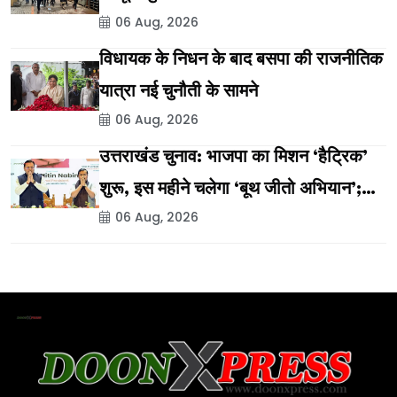
06 Aug, 2026
विधायक के निधन के बाद बसपा की राजनीतिक
यात्रा नई चुनौती के सामने
06 Aug, 2026
उत्तराखंड चुनाव: भाजपा का मिशन ‘हैट्रिक’
शुरू, इस महीने चलेगा ‘बूथ जीतो अभियान’;
06 Aug, 2026
विकास यात्रा और लखपति दीदी सम्मेलन की
तैयारी