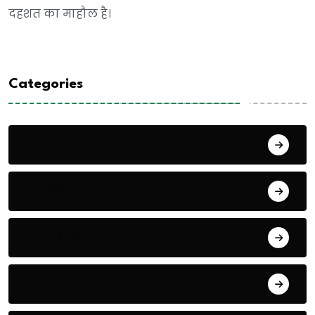
दहशत का माहौल है।
Categories
अपराध
स्वास्थ्य
संपादकीय
ताजा खबरें