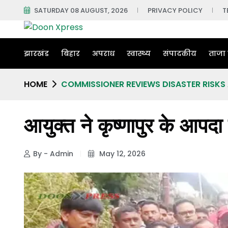
SATURDAY 08 AUGUST, 2026
PRIVACY POLICY
T
झारखंड
बिहार
अपराध
स्वास्थ्य
संपादकीय
ताजा 
HOME
COMMISSIONER REVIEWS DISASTER RISK
आयुक्त ने कृष्णापुर के आपदा
By - Admin
May 12, 2026