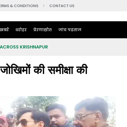
ERMS & CONDITIONS
CONTACT US
खबरें
धरोहर
प्रेरणास्रोत
जांच पढ़ताल
S ACROSS KRISHNAPUR
 जोखिमों की समीक्षा की