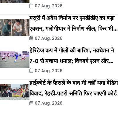
07 Aug, 2026
लड़ता है शहर, अब वही अपने घरों में
असुरक्षित
मसूरी में अवैध निर्माण पर एमडीडीए का बड़ा
एक्शन, गलोगीधार में निर्माण सील, फिर भी
07 Aug, 2026
नहीं थम रहा नियमों का उल्लंघन
हेरिटेज कप में गोलों की बारिश, नवचेतन ने
7-0 से मचाया धमाल; विनबर्ग एलन और
07 Aug, 2026
मैनोराइट भी जीते
हाईकोर्ट के फैसले के बाद भी नहीं थमा वेंडिंग
विवाद, रेहड़ी-पटरी समिति फिर जाएगी कोर्ट
07 Aug, 2026