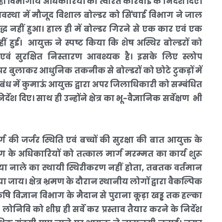
ही विभागीय अधिकारियों को त्वरित कार्रवाई के निर्देश दिए।
िर अवस्था में मौजूद विशाल बोल्डर को सिंचाई विभाग ने जाल
्ध नहीं हुआ। हाल ही में बोल्डर गिरने से एक कार एवं एक
ं हुई। आयुक्त ने स्पष्ट किया कि शेष अस्थिर बोल्डरों को
ण एवं सुरक्षित निस्तारण आवश्यक है। इसके लिए स्लोप
 पर बुलाकर आधुनिक तकनीक से बोल्डरों को छोटे टुकड़ों में
ध में कुमाऊं आयुक्त द्वारा अपर जिलाधिकारी को सम्बंधित
ेश दिए। साथ ही उन्होंने क्षेत्र का भू-वैज्ञानिक सर्वेक्षण भी
र्ग की जर्जर स्थिति एवं बच्चों की सुरक्षा की बात आयुक्त के
ाग के अधिकारियों को तत्काल मार्ग मरम्मत का कार्य शुरू
िया नाले का स्थायी स्थिरीकरण नहीं होता, तबतक वर्तमान
 जाय। क्षेत्र भ्रमण के दौरान स्थानीय लोगों द्वारा वैकल्पिक
ृषि विज्ञान विभाग के मैदान से पुराना कूड़ा खड्ड तक हल्का
निवि को शीघ्र ही सर्वे कर प्रस्ताव तैयार करने के निर्देश