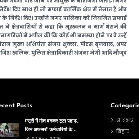
 अत्यधिक गंदगी पाए जाने पर आयुक्त ने नाराजगी जताई। नगर
ेश दिए साथ ही जो सफाई कार्मिक क्षेत्र में तैनात हैं और
ने के निर्देश दिए। उन्होंने नगर पालिका को नियमित सफाई
त ने क्षेत्रवासियों से कहा कि भूस्खलन व मार्ग धंसने की
 नागरिकों से अपील की कि कोई भी समस्या होने पर वे उन्हें
दौरान मुख्य अभियंता संजय शुक्ला, पीएस बृजवाल, अपर
 खलिक, पुलिस क्षेत्राधिकारी अंजना नेगी आदि मौजूद
ecent Posts
Categori
झारखंड
मसूरी में मौत बनकर टूटा पहाड़,
बिहार
जिन अफसरों-कर्मचारियों के
07 Aug, 2026
भरोसे आपदा से लड़ता है शहर,