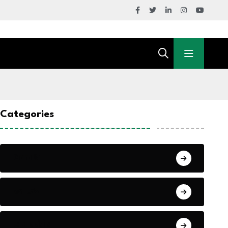
Categories
अपराध
स्वास्थ्य
संपादकीय