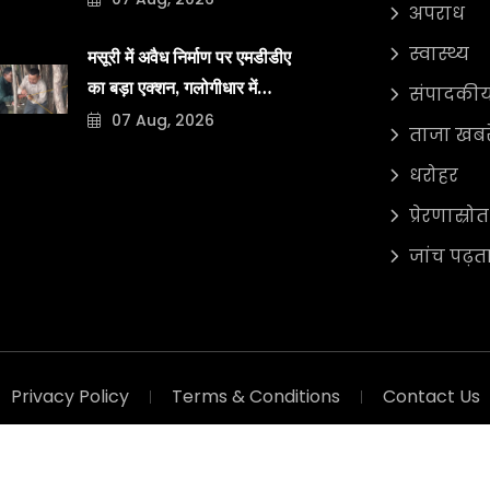
अपराध
अब वही अपने घरों में असुरक्षित
स्वास्थ्य
मसूरी में अवैध निर्माण पर एमडीडीए
का बड़ा एक्शन, गलोगीधार में
संपादकी
07 Aug, 2026
निर्माण सील, फिर भी नहीं थम रहा
ताजा खबरे
नियमों का उल्लंघन
धरोहर
प्रेरणास्रोत
जांच पढ़त
Privacy Policy
Terms & Conditions
Contact Us
026
Doon Xpress
. All Rights Reserved. Design by
Green As