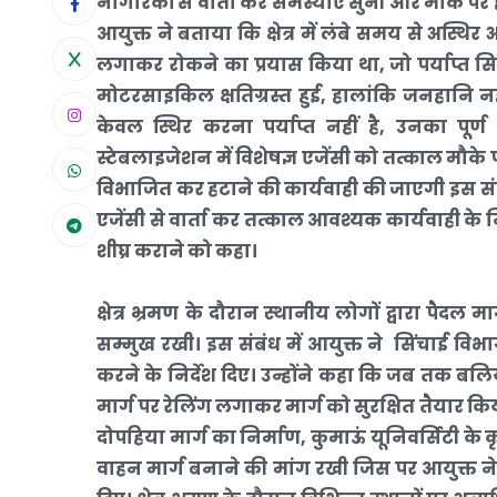
नागरिकों से वार्ता कर समस्याएं सुनीं और मौके पर 
आयुक्त ने बताया कि क्षेत्र में लंबे समय से अस्थ
लगाकर रोकने का प्रयास किया था, जो पर्याप्त सिद
मोटरसाइकिल क्षतिग्रस्त हुई, हालांकि जनहानि नही
केवल स्थिर करना पर्याप्त नहीं है, उनका पूर्
स्टेबलाइजेशन में विशेषज्ञ एजेंसी को तत्काल मौके
विभाजित कर हटाने की कार्यवाही की जाएगी इस संबं
एजेंसी से वार्ता कर तत्काल आवश्यक कार्यवाही के निर्द
शीघ्र कराने को कहा।
क्षेत्र भ्रमण के दौरान स्थानीय लोगों द्वारा पैदल मा
सम्मुख रखी। इस संबंध में आयुक्त ने सिंचाई विभ
करने के निर्देश दिए। उन्होंने कहा कि जब तक बल
मार्ग पर रेलिंग लगाकर मार्ग को सुरक्षित तैयार किया
दोपहिया मार्ग का निर्माण, कुमाऊं यूनिवर्सिटी के क
वाहन मार्ग बनाने की मांग रखी जिस पर आयुक्त ने लो