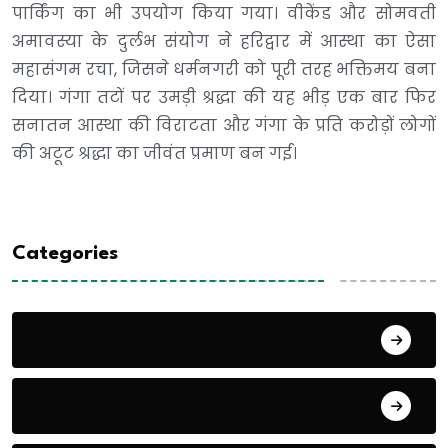
पार्किंग का भी उपयोग किया गया। वीकेंड और सोमवती
अमावस्या के दुर्लभ संयोग ने हरिद्वार में आस्था का ऐसा
महासंगम रचा, जिसने धर्मनगरी को पूरी तरह भक्तिमय बना
दिया। गंगा तटों पर उमड़ी श्रद्धा की यह भीड़ एक बार फिर
सनातन आस्था की विराटता और गंगा के प्रति करोड़ों लोगों
की अटूट श्रद्धा का जीवंत प्रमाण बन गई।
Categories
अपराध
स्वास्थ्य