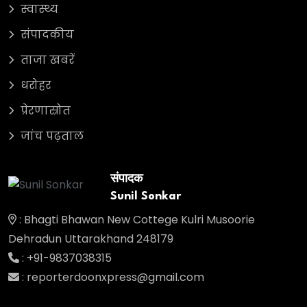
स्वास्थ्य
संपादकीय
ताजा खबरें
धरोहर
प्रेरणास्रोत
जांच पढ़ताल
संपादक
Sunil Sonkar
: Bhagti Bhawan New Cottege Kulri Musoorie
Dehradun Uttarakhand 248179
: +91-9837038315
: reporterdoonxpress@gmail.com