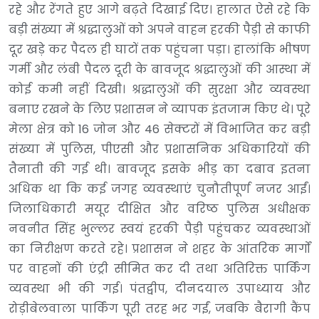
रहे और रेंगते हुए आगे बढ़ते दिखाई दिए। हालात ऐसे रहे कि
बड़ी संख्या में श्रद्धालुओं को अपने वाहन हरकी पैड़ी से काफी
दूर खड़े कर पैदल ही घाटों तक पहुंचना पड़ा। हालांकि भीषण
गर्मी और लंबी पैदल दूरी के बावजूद श्रद्धालुओं की आस्था में
कोई कमी नहीं दिखी। श्रद्धालुओं की सुरक्षा और व्यवस्था
बनाए रखने के लिए प्रशासन ने व्यापक इंतजाम किए थे। पूरे
मेला क्षेत्र को 16 जोन और 46 सेक्टरों में विभाजित कर बड़ी
संख्या में पुलिस, पीएसी और प्रशासनिक अधिकारियों की
तैनाती की गई थी। बावजूद इसके भीड़ का दबाव इतना
अधिक था कि कई जगह व्यवस्थाएं चुनौतीपूर्ण नजर आईं।
जिलाधिकारी मयूर दीक्षित और वरिष्ठ पुलिस अधीक्षक
नवनीत सिंह भुल्लर स्वयं हरकी पैड़ी पहुंचकर व्यवस्थाओं
का निरीक्षण करते रहे। प्रशासन ने शहर के आंतरिक मार्गों
पर वाहनों की एंट्री सीमित कर दी तथा अतिरिक्त पार्किंग
व्यवस्था भी की गई। पंतद्वीप, दीनदयाल उपाध्याय और
रोड़ीबेलवाला पार्किंग पूरी तरह भर गईं, जबकि बैरागी कैंप