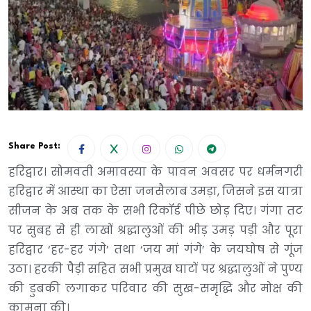
Share Post:
हरिद्वार। सोमवती अमावस्या के पावन अवसर पर धर्मनगरी
हरिद्वार में आस्था का ऐसा जनसैलाब उमड़ा, जिसने इस यात्रा
सीजन के अब तक के सभी रिकॉर्ड पीछे छोड़ दिए। गंगा तट
पर सुबह से ही लाखों श्रद्धालुओं की भीड़ उमड़ पड़ी और पूरा
हरिद्वार ‘हर-हर गंगे’ तथा ‘जय मां गंगे’ के जयघोष से गूंज
उठा। हरकी पैड़ी सहित सभी प्रमुख घाटों पर श्रद्धालुओं ने पुण्य
की डुबकी लगाकर परिवार की सुख-समृद्धि और मोक्ष की
कामना की।