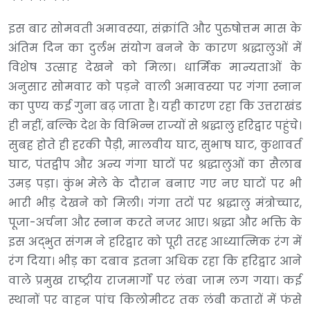
इस बार सोमवती अमावस्या, संक्रांति और पुरुषोत्तम मास के
अंतिम दिन का दुर्लभ संयोग बनने के कारण श्रद्धालुओं में
विशेष उत्साह देखने को मिला। धार्मिक मान्यताओं के
अनुसार सोमवार को पड़ने वाली अमावस्या पर गंगा स्नान
का पुण्य कई गुना बढ़ जाता है। यही कारण रहा कि उत्तराखंड
ही नहीं, बल्कि देश के विभिन्न राज्यों से श्रद्धालु हरिद्वार पहुंचे।
सुबह होते ही हरकी पैड़ी, मालवीय घाट, सुभाष घाट, कुशावर्त
घाट, पंतद्वीप और अन्य गंगा घाटों पर श्रद्धालुओं का सैलाब
उमड़ पड़ा। कुंभ मेले के दौरान बनाए गए नए घाटों पर भी
भारी भीड़ देखने को मिली। गंगा तटों पर श्रद्धालु मंत्रोच्चार,
पूजा-अर्चना और स्नान करते नजर आए। श्रद्धा और भक्ति के
इस अद्भुत संगम ने हरिद्वार को पूरी तरह आध्यात्मिक रंग में
रंग दिया। भीड़ का दबाव इतना अधिक रहा कि हरिद्वार आने
वाले प्रमुख राष्ट्रीय राजमार्गों पर लंबा जाम लग गया। कई
स्थानों पर वाहन पांच किलोमीटर तक लंबी कतारों में फंसे