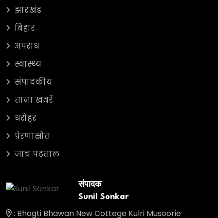
झारखंड
बिहार
अपराध
स्वास्थ्य
संपादकीय
ताजा खबरें
धरोहर
प्रेरणास्रोत
जांच पढ़ताल
संपादक
Sunil Sonkar
: Bhagti Bhawan New Cottege Kulri Musoorie