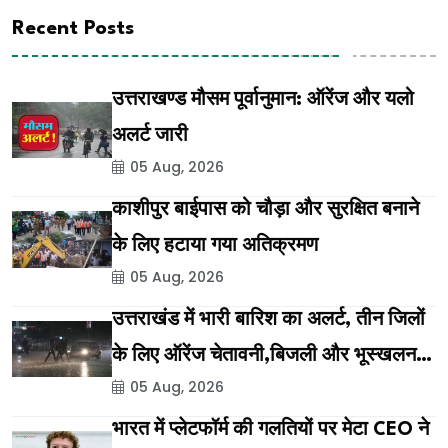
Recent Posts
उत्तराखण्ड मौसम पूर्वानुमान: ऑरेंज और यलो
अलर्ट जारी
05 Aug, 2026
काशीपुर बाईपास को चौड़ा और सुरक्षित बनाने
के लिए हटाया गया अतिक्रमण
05 Aug, 2026
उत्तराखंड में भारी बारिश का अलर्ट, तीन जिलों
के लिए ऑरेंज चेतावनी,बिजली और भूस्खलन
05 Aug, 2026
का भी खतरा
भारत में प्लेटफॉर्म की गलतियों पर मेटा CEO ने