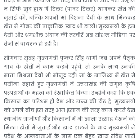
तराई में आम किसान की तरह सीधे खेतों में उतर गए। उन्होंने
न सिर्फ खुद हाथ में टिलर (पावर टिलर) थामकर खेत की
जुताई की, बल्कि अपनी मां बिशना देवी के साथ मिलकर
खेत में गोबर की प्राकृतिक खाद भी डाली। मुख्यमंत्री के इस
देसी और श्रमशील अंदाज की तस्वीरें अब सोशल मीडिया पर
तेजी से वायरल हो रही हैं।
सोमवार सुबह मुख्यमंत्री पुष्कर सिंह धामी जब अपने पैतृक
गांव के खेतों में काम करने पहुंचे, तो उनके साथ उनकी
माता बिशना देवी भी मौजूद रहीं। मां के सानिध्य में खेत में
पसीना बहाते हुए मुख्यमंत्री ने उत्तराखंड की समृद्ध कृषि
परंपराओं के महत्व को रेखांकित किया। उन्होंने कहा कि एक
किसान का परिश्रम ही देश और राज्य की रीढ़ है। मुख्यमंत्री
को अपने बीच इस तरह आम इंसान की तरह काम करते देख
स्थानीय ग्रामीणों और किसानों में भी खासा उत्साह देखने को
मिला। खेतों में जुताई और खाद डालने के बाद मुख्यमंत्री ने
प्रदेश के अन्नदाताओं के नाम एक बेहद खास संदेश जारी